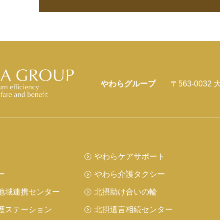
やわらグループ
〒563-003
やわらケアサポート
ー
やわら介護タクシー
地域連携センター
北摂助け合いの輪
護ステーション
北摂遺言相続センター