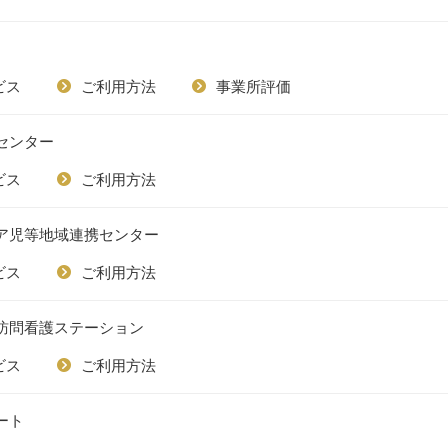
ビス
ご利用方法
事業所評価
センター
ビス
ご利用方法
ア児等地域連携センター
ビス
ご利用方法
訪問看護ステーション
ビス
ご利用方法
ート