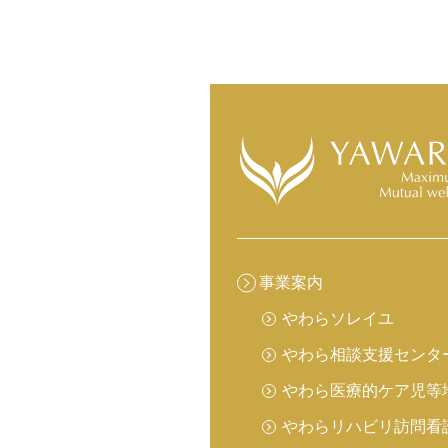
事業案内
やわら
ソレイユ
やわら相談支援センタ
やわら医療的ケア児等
やわらリハビリ訪問看