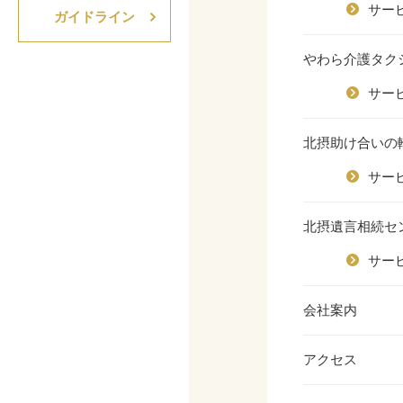
サー
ガイドライン
やわら介護タク
サー
北摂助け合いの
サー
北摂遺言相続セ
サー
会社案内
アクセス