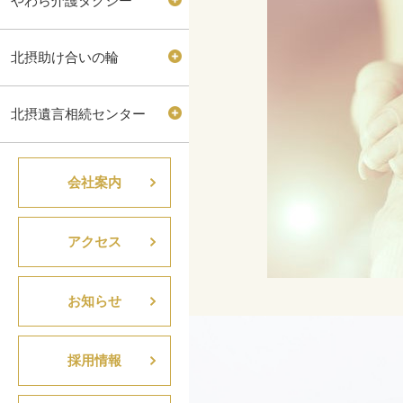
やわら介護タクシー
北摂助け合いの輪
北摂遺言相続センター
会社案内
アクセス
お知らせ
採用情報