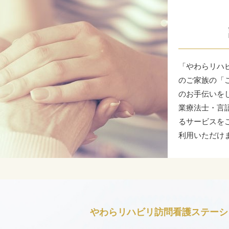
「やわらリハ
のご家族の「
のお手伝いを
業療法士・言
るサービスを
利用いただけ
やわらリハビリ訪問看護ステーシ