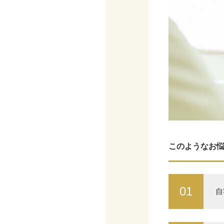
このようなお
01
自