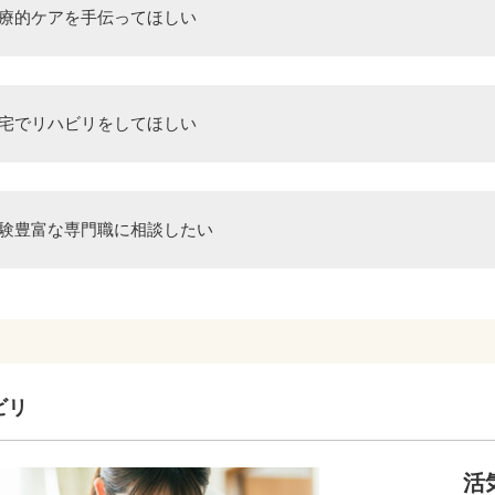
療的ケアを手伝ってほしい
宅でリハビリをしてほしい
験豊富な専門職に相談したい
ビリ
活