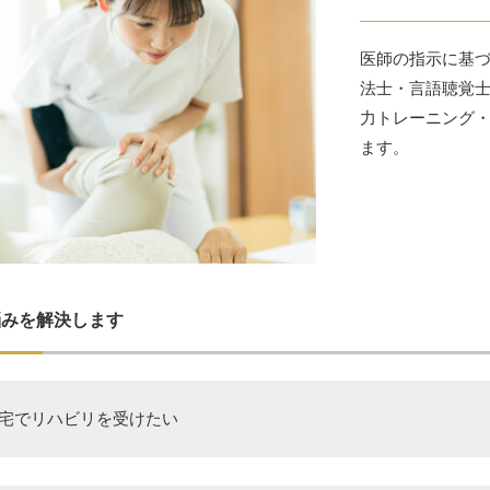
医師の指示に基
法士・言語聴覚
力トレーニング
ます。
悩みを解決します
宅でリハビリを受けたい