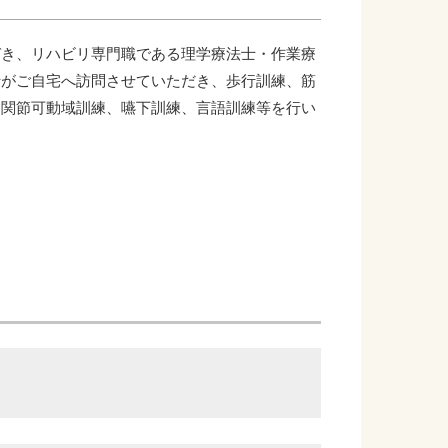
づき、リハビリ専門職である理学療法士・作業療
士がご自宅へ訪問させていただき、歩行訓練、筋
・関節可動域訓練、嚥下訓練、言語訓練等を行い