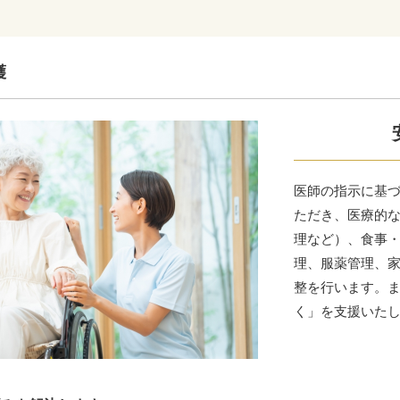
護
医師の指示に基
ただき、医療的
理など）、食事
理、服薬管理、
整を行います。
く」を支援いた