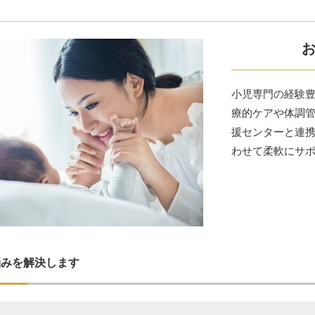
小児専門の経験
療的ケアや体調
援センターと連
わせて柔軟にサ
悩みを解決します