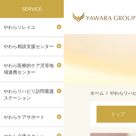
SERVICE
やわらソレイユ
やわら相談支援センター
やわら医療的ケア児等地
域連携センター
やわらリハビリ訪問看護
ホーム
やわらリハ
ステーション
トップ
やわらケアサポート