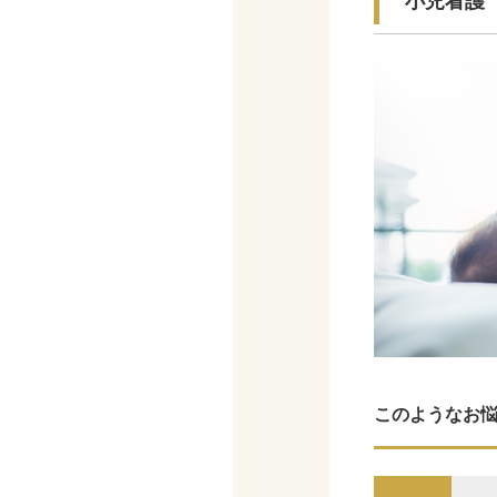
小児看護
このようなお